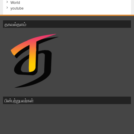
World
youtube
தகவல்தளம்
பின்பற்றுபவர்கள்