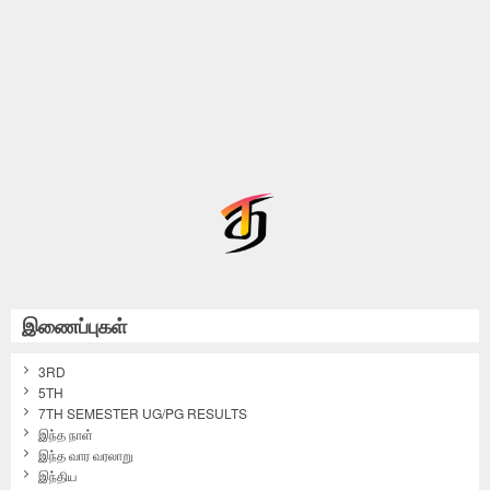
இணைப்புகள்
3RD
5TH
7TH SEMESTER UG/PG RESULTS
இந்த நாள்
இந்த வார வரலாறு
இந்திய