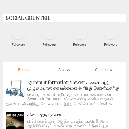
SOCIAL COUNTER
Followers
Followers
Followers
Followers
Populars
Archive
Comments
System Information Viewer: கணனி பற்றிய
முழுமையான தகவல்களை அறிந்து கொள்வதற்கு
உங்களது கணனி பற்றிய முழுமையான தகவல்களை
System Information Viewer என்ற மென்பொருளின்
துணையுடன் அறிந்து கொள்ளலாம். இந்த மென்பொருள் உங்கள் க...
தினம் ஒரு தகவல்...
பிரச்சினைங்கறது அறுந்த செருப்பு மாதிரி !! அதை
தூக்கிபோட்டுட்டா ஈஸியா நடக்கலாம்!!! தினம் ஒரு