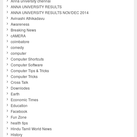
Anna university chennai
ANNA UNIVERSITY RESULTS
ANNA UNIVERSITY RESULTS NOV/DEC 2014
Avinashi Athikadavu
Awareness
Breaking News
cAMERA
coimbatore
comedy
computer
Computer Shortcuts
Computer Software
Computer Tips & Tricks
Computer Tricks
Cross Talk
Downlodes
Earth
Economic Times
Education
Facebook
Fun Zone
health tips
Hindu Tamil World News
History