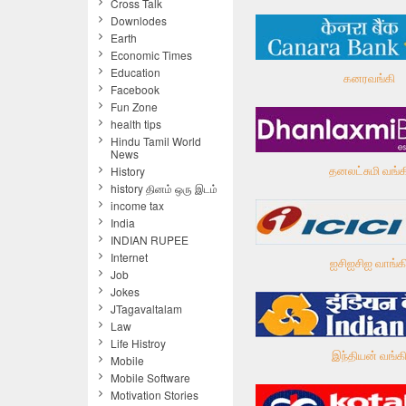
Cross Talk
Downlodes
Earth
Economic Times
Education
கனரவங்கி
Facebook
Fun Zone
health tips
Hindu Tamil World
News
தனலட்சுமி வங்க
History
history தினம் ஒரு இடம்
income tax
India
INDIAN RUPEE
Internet
ஐசிஐசிஐ வாங்க
Job
Jokes
JTagavaltalam
Law
Life Histroy
இந்தியன் வங்க
Mobile
Mobile Software
Motivation Stories