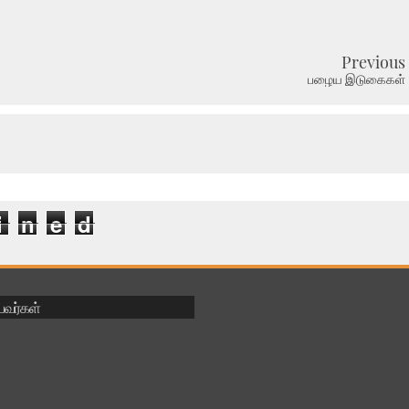
Previous
பழைய இடுகைகள்
i
n
e
d
ுபவர்கள்