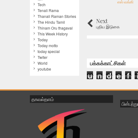
எஸ் வங்கி
Tech
Tenali Rama
Thanali Raman Stories
Next
The Hindu Tamil
புதிய இடுகை
Thinam Oru thagaval
This Week History
Today
Today motto
today special
Twiter
பக்கக்காட்சிகள்
World
youtube
u
n
d
e
f
தகவல்தளம்
பின்பற்ற