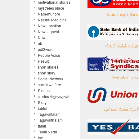
motivational stories
mystreies place
Nam-munore
கோடக் மஹிந்திர வ
Natural Medicine
New Location
New tagaval
News
ob
ஸ்டேட் பேங்க் ஆப் இ
pdf2word
People Voice
Result
short stories
short story
சிண்டிகேட் வங்
Social Network
social welfare
Stories
stories.சிறுகதைகள்
Story
tablet
யூனியன் பேங்க் ஆப் 
Tagavaltalam
Tagavalthalam
tamil
Tamil Nadu
tax