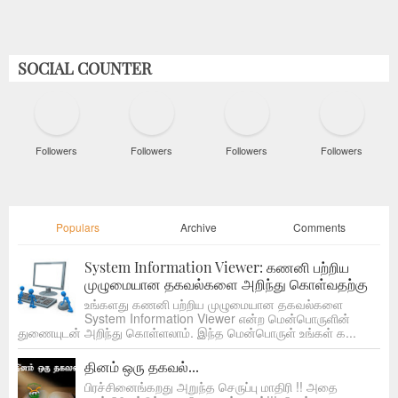
SOCIAL COUNTER
Followers
Followers
Followers
Followers
Populars
Archive
Comments
System Information Viewer: கணனி பற்றிய
முழுமையான தகவல்களை அறிந்து கொள்வதற்கு
உங்களது கணனி பற்றிய முழுமையான தகவல்களை
System Information Viewer என்ற மென்பொருளின்
துணையுடன் அறிந்து கொள்ளலாம். இந்த மென்பொருள் உங்கள் க...
தினம் ஒரு தகவல்...
பிரச்சினைங்கறது அறுந்த செருப்பு மாதிரி !! அதை