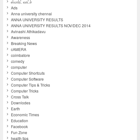
ஸ்மார்ட் வாட்ச்
Ads
Anna university chennai
ANNA UNIVERSITY RESULTS
ANNA UNIVERSITY RESULTS NOV/DEC 2014
Avinashi Athikadavu
Awareness
Breaking News
cAMERA
coimbatore
comedy
computer
Computer Shortcuts
Computer Software
Computer Tips & Tricks
Computer Tricks
Cross Talk
Downlodes
Earth
Economic Times
Education
Facebook
Fun Zone
health tips