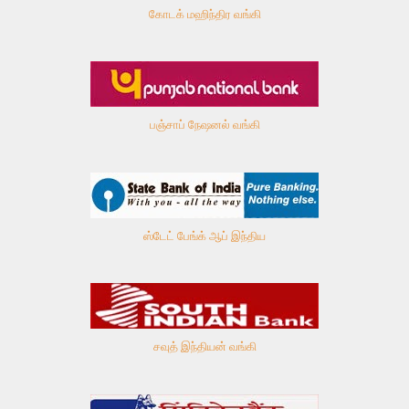
கோடக் மஹிந்திர வங்கி
பஞ்சாப் நேஷனல் வங்கி
ஸ்டேட் பேங்க் ஆப் இந்திய
சவுத் இந்தியன் வங்கி