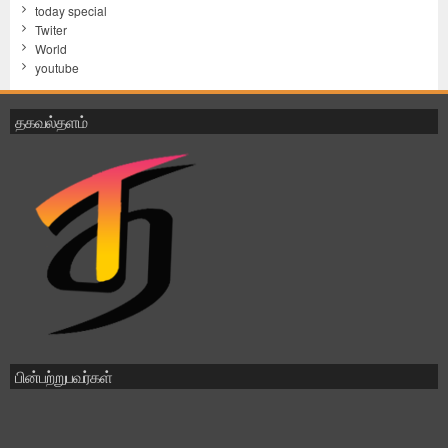
today special
Twiter
World
youtube
தகவல்தளம்
பின்பற்றுபவர்கள்