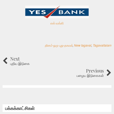
எஸ் வங்கி
தினம்-ஒரு-புது-தகவல்
,
New tagaval
,
Tagavaltalam
Next
புதிய இடுகை
Previous
பழைய இடுகைகள்
பக்கக்காட்சிகள்