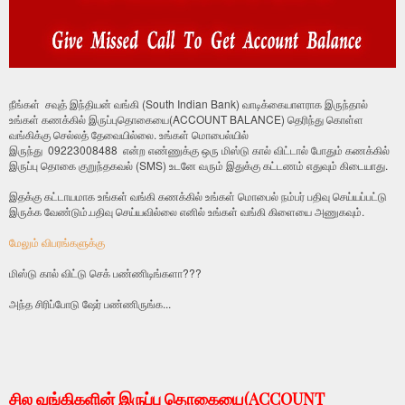
நீங்கள் சவுத் இந்தியன் வங்கி (South Indian Bank) வாடிக்கையாளராக இருந்தால்
உங்கள் கணக்கில் இருப்புதொகையை(ACCOUNT BALANCE) தெரிந்து கொள்ள
வங்கிக்கு செல்லத் தேவையில்லை. உங்கள் மொபைல்யில்
இருந்து 09223008488 என்ற எண்ணுக்கு ஒரு மிஸ்டு கால் விட்டால் போதும் கணக்கில்
இருப்பு தொகை குறுந்தகவல் (SMS) உடனே வரும் இதுக்கு கட்டணம் எதுவும் கிடையாது.
இதக்கு கட்டாயமாக உங்கள் வங்கி கணக்கில் உங்கள் மொபைல் நம்பர் பதிவு செய்யப்பட்டு
இருக்க வேண்டும்.பதிவு செய்யவில்லை எனில் உங்கள் வங்கி கிளையை அணுகவும்.
மேலும் விபரங்களுக்கு
மிஸ்டு கால் விட்டு செக் பண்ணிடிங்களா???
அந்த சிரிப்போடு ஷேர் பண்ணிருங்க...
சில வங்கிகளின் இருப்பு தொகையை(ACCOUNT