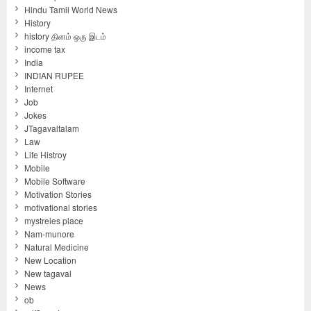
Hindu Tamil World News
History
history தினம் ஒரு இடம்
income tax
India
INDIAN RUPEE
Internet
Job
Jokes
JTagavaltalam
Law
Life Histroy
Mobile
Mobile Software
Motivation Stories
motivational stories
mystreies place
Nam-munore
Natural Medicine
New Location
New tagaval
News
ob