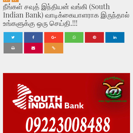
நீங்கள் சவுத் இந்தியன் வங்கி (South
Indian Bank) வாடிக்கையாளராக இருந்தால்
உங்களுக்கு ஒரு செய்தி.!!!
Twe
Shar
Shar
Shar
Shar
Shar
et
e
e
e
e
e