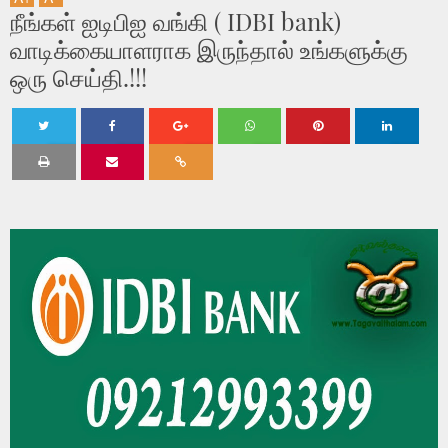
நீங்கள் ஐடிபிஐ வங்கி ( IDBI bank)
வாடிக்கையாளராக இருந்தால் உங்களுக்கு
ஒரு செய்தி.!!!
Twe
Shar
Shar
Shar
Shar
Shar
et
e
e
e
e
e