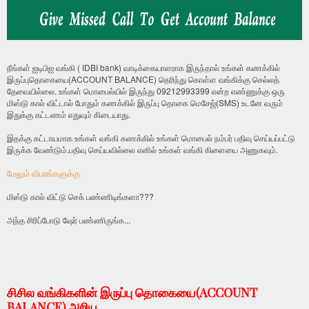
நீங்கள் ஐடிபிஐ வங்கி ( IDBI bank) வாடிக்கையாளராக இருந்தால் உங்கள் கணக்கில்
இருப்புதொகையை(ACCOUNT BALANCE) தெரிந்து கொள்ள வங்கிக்கு செல்லத்
தேவையில்லை. உங்கள் மொபைல்யில் இருந்து 09212993399 என்ற எண்ணுக்கு ஒரு
மிஸ்டு கால் விட்டால் போதும் கணக்கில் இருப்பு தொகை மெசேஜ்(SMS) உடனே வரும்
இதுக்கு கட்டணம் எதுவும் கிடையாது.
இதக்கு கட்டாயமாக உங்கள் வங்கி கணக்கில் உங்கள் மொபைல் நம்பர் பதிவு செய்யப்பட்டு
இருக்க வேண்டும்.பதிவு செய்யவில்லை எனில் உங்கள் வங்கி கிளையை அணுகவும்.
மேலும் விபரங்களுக்கு
மிஸ்டு கால் விட்டு செக் பண்ணிடிங்களா???
அந்த சிரிப்போடு ஷேர் பண்ணிருங்க...
சி
சில வங்கிகளின் இருப்பு தொகையை(ACCOUNT
BALANCE) அறிய