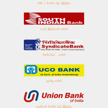
ஸ்டேட் பேங்க் ஆப் இந்திய
சவுத் இந்தியன் வங்கி
சிண்டிகேட் வங்கி
யூசிஒ வங்கி
யூனியன் பேங்க் ஆப் இந்திய