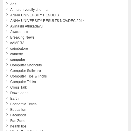
Ads
Anna university chennai
ANNA UNIVERSITY RESULTS
ANNA UNIVERSITY RESULTS NOV/DEC 2014
Avinashi Athikadavu
Awareness
Breaking News
cAMERA
coimbatore
comedy
computer
Computer Shortcuts
Computer Software
Computer Tips & Tricks
Computer Tricks
Cross Talk
Downlodes
Earth
Economic Times
Education
Facebook
Fun Zone
health tips