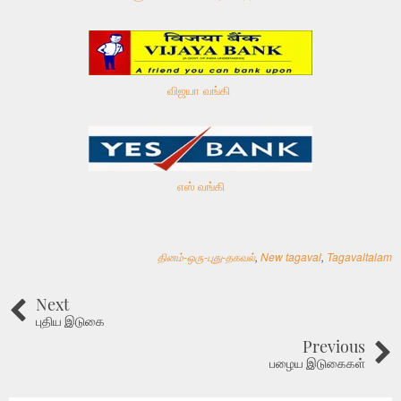
விஜயா வங்கி
எஸ் வங்கி
தினம்-ஒரு-புது-தகவல்
,
New tagaval
,
Tagavaltalam
Next
புதிய இடுகை
Previous
பழைய இடுகைகள்