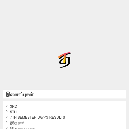
இணைப்புகள்
3RD
5TH
7TH SEMESTER UG/PG RESULTS
இந்த நாள்
இந்த வார வரலாறு