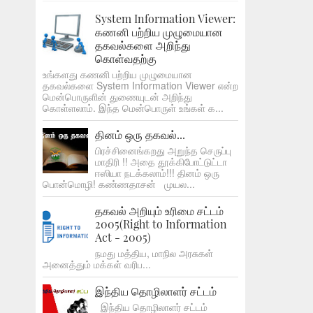
System Information Viewer:
கணனி பற்றிய முழுமையான
தகவல்களை அறிந்து
கொள்வதற்கு
உங்களது கணனி பற்றிய முழுமையான
தகவல்களை System Information Viewer என்ற
மென்பொருளின் துணையுடன் அறிந்து
கொள்ளலாம். இந்த மென்பொருள் உங்கள் க...
தினம் ஒரு தகவல்...
பிரச்சினைங்கறது அறுந்த செருப்பு
மாதிரி !! அதை தூக்கிபோட்டுட்டா
ஈஸியா நடக்கலாம்!!! தினம் ஒரு
பொன்மொழி! கண்ணதாசன் முயல...
தகவல் அறியும் உரிமை சட்டம்
2005(Right to Information
Act - 2005)
நமது மத்திய, மாநில அரசுகள்
அனைத்தும் மக்கள் வரிப...
இந்திய தொழிலாளர் சட்டம்
இந்திய தொழிலாளர் சட்டம்