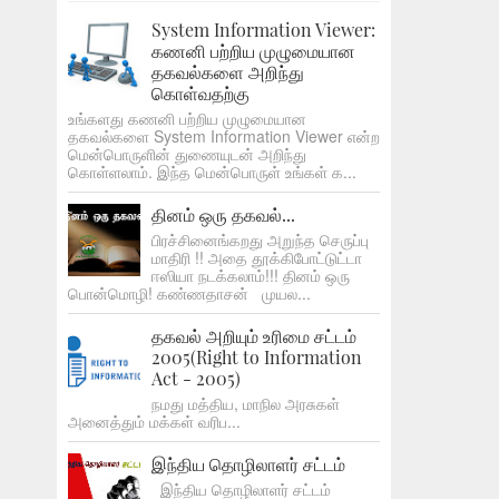
System Information Viewer:
கணனி பற்றிய முழுமையான
தகவல்களை அறிந்து
கொள்வதற்கு
உங்களது கணனி பற்றிய முழுமையான
தகவல்களை System Information Viewer என்ற
மென்பொருளின் துணையுடன் அறிந்து
கொள்ளலாம். இந்த மென்பொருள் உங்கள் க...
தினம் ஒரு தகவல்...
பிரச்சினைங்கறது அறுந்த செருப்பு
மாதிரி !! அதை தூக்கிபோட்டுட்டா
ஈஸியா நடக்கலாம்!!! தினம் ஒரு
பொன்மொழி! கண்ணதாசன் முயல...
தகவல் அறியும் உரிமை சட்டம்
2005(Right to Information
Act - 2005)
நமது மத்திய, மாநில அரசுகள்
அனைத்தும் மக்கள் வரிப...
இந்திய தொழிலாளர் சட்டம்
இந்திய தொழிலாளர் சட்டம்