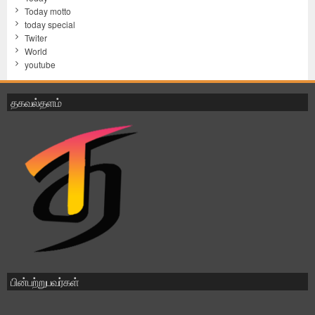
Today motto
today special
Twiter
World
youtube
தகவல்தளம்
பின்பற்றுபவர்கள்