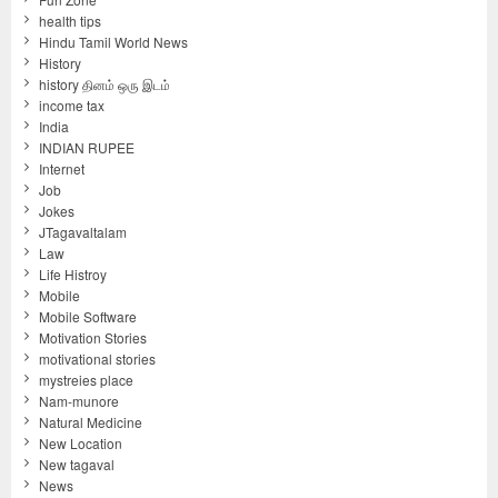
health tips
Hindu Tamil World News
History
history தினம் ஒரு இடம்
income tax
India
INDIAN RUPEE
Internet
Job
Jokes
JTagavaltalam
Law
Life Histroy
Mobile
Mobile Software
Motivation Stories
motivational stories
mystreies place
Nam-munore
Natural Medicine
New Location
New tagaval
News