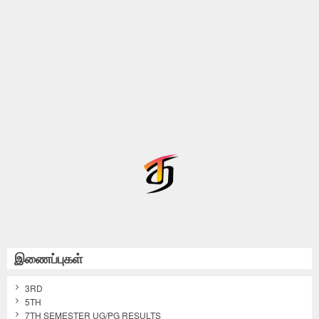
இணைப்புகள்
3RD
5TH
7TH SEMESTER UG/PG RESULTS