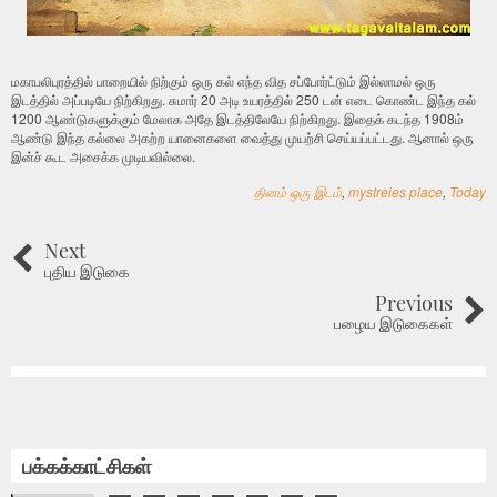
மகாபலிபுரத்தில் பாறையில் நிற்கும் ஒரு கல் எந்த வித சப்போர்ட்டும் இல்லாமல் ஒரு
இடத்தில் அப்படியே நிற்கிறது. சுமார் 20 அடி உயரத்தில் 250 டன் எடை கொண்ட இந்த கல்
1200 ஆண்டுகளுக்கும் மேலாக அதே இடத்திலேயே நிற்கிறது. இதைக் கடந்த 1908ம்
ஆண்டு இந்த கல்லை அகற்ற யானைகளை வைத்து முயற்சி செய்யப்பட்டது. ஆனால் ஒரு
இன்ச் கூட அசைக்க முடியவில்லை.
தினம் ஒரு இடம்
,
mystreies place
,
Today
Next
புதிய இடுகை
Previous
பழைய இடுகைகள்
பக்கக்காட்சிகள்