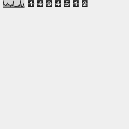
1
4
9
4
5
1
2