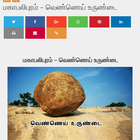
மகாபலிபுரம் - வெண்ணெய் உருண்டை
Twe
Shar
Shar
Shar
Shar
Shar
et
e
e
e
e
e
மகாபலிபுரம் - வெண்ணெய் உருண்டை