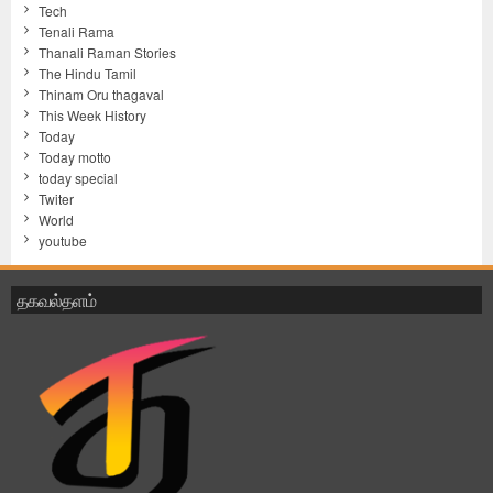
Tech
Tenali Rama
Thanali Raman Stories
The Hindu Tamil
Thinam Oru thagaval
This Week History
Today
Today motto
today special
Twiter
World
youtube
தகவல்தளம்