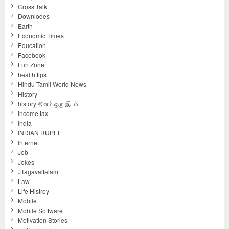
Cross Talk
Downlodes
Earth
Economic Times
Education
Facebook
Fun Zone
health tips
Hindu Tamil World News
History
history தினம் ஒரு இடம்
income tax
India
INDIAN RUPEE
Internet
Job
Jokes
JTagavaltalam
Law
Life Histroy
Mobile
Mobile Software
Motivation Stories