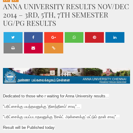
ANNA UNIVERSITY RESULTS NOV/DEC
ANNA UNIVERSITY RESULTS NOV/DEC 2014 – 3RD, 5TH, 7TH SEMESTER UG/PG
2014 – 3RD, 5TH, 7TH SEMESTER
RESULTS
UG/PG RESULTS
Twe
Shar
Shar
Shar
Shar
Shar
et
e
e
e
e
e
Dedicated to those who r waiting for Anna University results...
"பரிட்சைக்கு பயந்தவனுக்கு 'தினந்தினம்' சாவு"...
"பரிட்சைக்கு பயப்படாதவனுக்கு 'ரிசல்ட் அன்னைக்கு' மட்டும் தான் சாவு"...
Result will be Published today