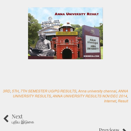
3RD
,
5TH
,
7TH SEMESTER UG/PG RESULTS
,
Anna university chennai
,
ANNA
UNIVERSITY RESULTS
,
ANNA UNIVERSITY RESULTS NOV/DEC 2014
,
Internet
,
Result
Next
புதிய இடுகை
Previous