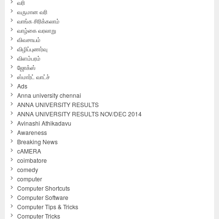
வரி
வருமான வரி
வாங்க சிரிக்கலாம்
வாழ்கை வரலாறு
விவசாயம்
விழிப்புணர்வு
விளம்பரம்
ஜோக்ஸ்
ஸ்மார்ட் வாட்ச்
Ads
Anna university chennai
ANNA UNIVERSITY RESULTS
ANNA UNIVERSITY RESULTS NOV/DEC 2014
Avinashi Athikadavu
Awareness
Breaking News
cAMERA
coimbatore
comedy
computer
Computer Shortcuts
Computer Software
Computer Tips & Tricks
Computer Tricks