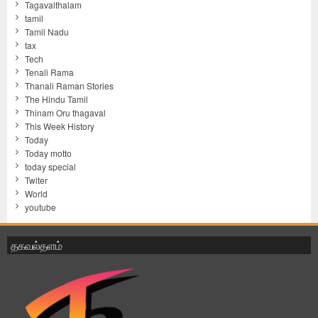
Tagavalthalam
tamil
Tamil Nadu
tax
Tech
Tenali Rama
Thanali Raman Stories
The Hindu Tamil
Thinam Oru thagaval
This Week History
Today
Today motto
today special
Twiter
World
youtube
தகவல்தளம்