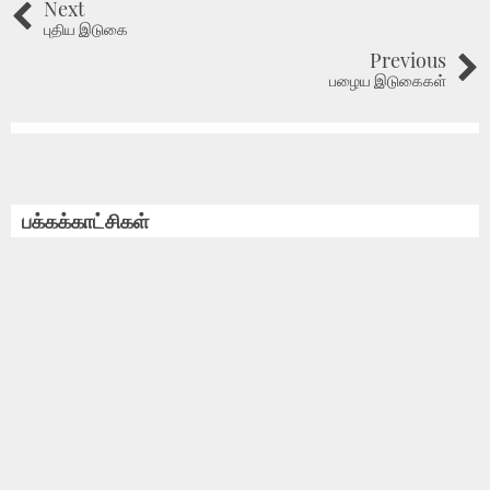
Next
புதிய இடுகை
Previous
பழைய இடுகைகள்
பக்கக்காட்சிகள்