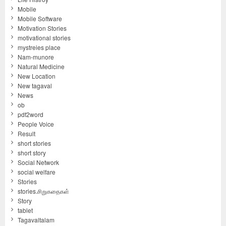
Mobile
Mobile Software
Motivation Stories
motivational stories
mystreies place
Nam-munore
Natural Medicine
New Location
New tagaval
News
ob
pdf2word
People Voice
Result
short stories
short story
Social Network
social welfare
Stories
stories.சிறுகதைகள்
Story
tablet
Tagavaltalam