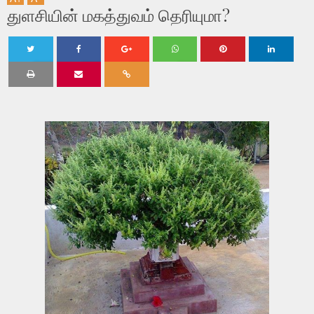
துளசியின் மகத்துவம் தெரியுமா?
Twe
Shar
Shar
Shar
Shar
Shar
et
e
e
e
e
e