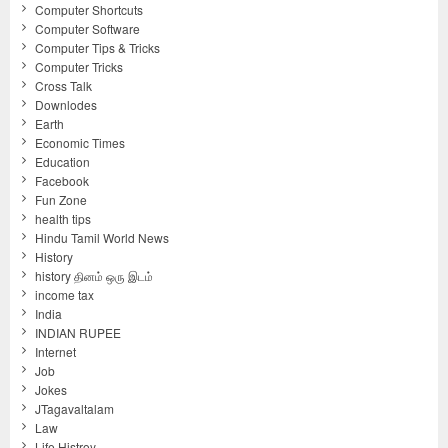
Computer Shortcuts
Computer Software
Computer Tips & Tricks
Computer Tricks
Cross Talk
Downlodes
Earth
Economic Times
Education
Facebook
Fun Zone
health tips
Hindu Tamil World News
History
history தினம் ஒரு இடம்
income tax
India
INDIAN RUPEE
Internet
Job
Jokes
JTagavaltalam
Law
Life Histroy