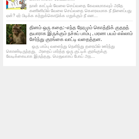
நான் காட்டில் வேலை செய்வதை கேவலமாகவும் அதே
கணினியில் வேலை செய்வதை கௌரவமாக நீ நினைப்பது
ஏன்? ஏர் பிடிக்க கற்றுக்கொடுக்க மறுக்கும் நீ என...
தினம் ஒரு கதை:-எந்த நேரமும் கொத்திக் குதறத்
தயாராக இருக்கும் நச்சுப் பாம்பு , மரண பயம் எல்லாம்
சேர்ந்து குரங்கை வாட்டி வதைத்தன.
ஒரு பாம்பு வளைந்து நெளிந்து தரையில் ஊர்ந்து
கொண்டிருந்தது. அதைப் பார்த்த ஒரு குட்டிக் குரங்குக்கு
வேடிக்கையாக இருந்தது. மெதுவாகப் போய் அந...