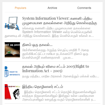
Populars
Archive
Comments
System Information Viewer: கணனி பற்றிய
முழுமையான தகவல்களை அறிந்து கொள்வதற்கு
உங்களது கணனி பற்றிய முழுமையான தகவல்களை
System Information Viewer என்ற மென்பொருளின்
துணையுடன் அறிந்து கொள்ளலாம். இந்த மென்பொருள் உங்கள் க...
தினம் ஒரு தகவல்...
பிரச்சினைங்கறது அறுந்த செருப்பு மாதிரி !! அதை
தூக்கிபோட்டுட்டா ஈஸியா நடக்கலாம்!!! தினம் ஒரு
பொன்மொழி! கண்ணதாசன் முயல...
தகவல் அறியும் உரிமை சட்டம் 2005(Right to
Information Act - 2005)
நமது மத்திய, மாநில அரசுகள் அனைத்தும் மக்கள் வரிப...
இந்திய தொழிலாளர் சட்டம்
இந்திய தொழிலாளர் சட்டம் தொழில் நிறுவனங்களிலும்
வர்த்தக நிறுவனங்களிலும் இன்னும் உள்ள பலவிதமான
அமைப்புகளிலும் உழைத்து வரும் தொழிலாளர்களின் ந...