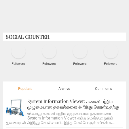
SOCIAL COUNTER
Followers
Followers
Followers
Followers
Populars
Archive
Comments
System Information Viewer: கணனி பற்றிய
முழுமையான தகவல்களை அறிந்து கொள்வதற்கு
உங்களது கணனி பற்றிய முழுமையான தகவல்களை
System Information Viewer என்ற மென்பொருளின்
துணையுடன் அறிந்து கொள்ளலாம். இந்த மென்பொருள் உங்கள் க...