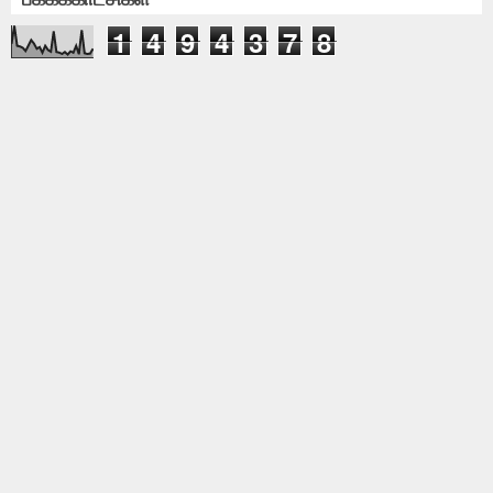
1
4
9
4
3
7
8