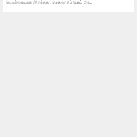
வேடிக்கையாக இருந்தது. மெதுவாகப் போய் அந...