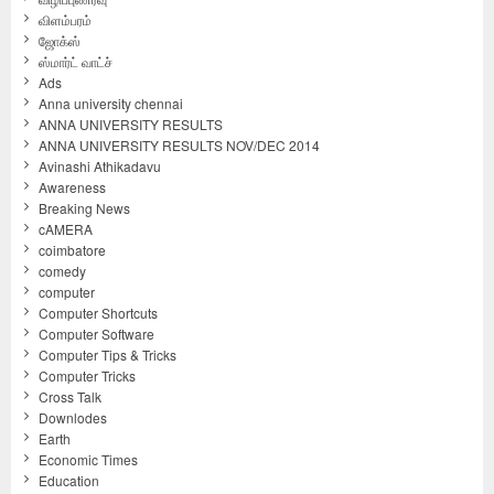
விளம்பரம்
ஜோக்ஸ்
ஸ்மார்ட் வாட்ச்
Ads
Anna university chennai
ANNA UNIVERSITY RESULTS
ANNA UNIVERSITY RESULTS NOV/DEC 2014
Avinashi Athikadavu
Awareness
Breaking News
cAMERA
coimbatore
comedy
computer
Computer Shortcuts
Computer Software
Computer Tips & Tricks
Computer Tricks
Cross Talk
Downlodes
Earth
Economic Times
Education