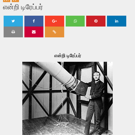
என்றி டிரேப்பர்
Twe
Shar
Shar
Shar
Shar
Shar
et
e
e
e
e
e
என்றி டிரேப்பர்