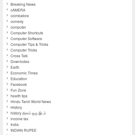
Breaking News
cAMERA
coimbatore
comedy
computer
Computer Shortcuts
Computer Software
Computer Tips & Tricks
Computer Tricks
Cross Talk
Downlodes
Earth
Economic Times
Education
Facebook
Fun Zone
health tips
Hindu Tamil World News
History
history தினம் ஒரு இடம்
income tax
India
INDIAN RUPEE