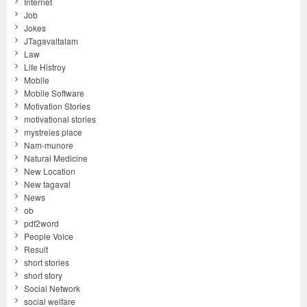
Internet
Job
Jokes
JTagavaltalam
Law
Life Histroy
Mobile
Mobile Software
Motivation Stories
motivational stories
mystreies place
Nam-munore
Natural Medicine
New Location
New tagaval
News
ob
pdf2word
People Voice
Result
short stories
short story
Social Network
social welfare