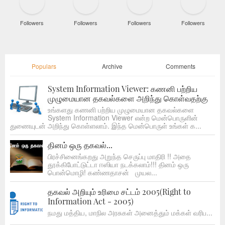
Followers
Followers
Followers
Followers
Populars
Archive
Comments
System Information Viewer: கணனி பற்றிய
முழுமையான தகவல்களை அறிந்து கொள்வதற்கு
உங்களது கணனி பற்றிய முழுமையான தகவல்களை
System Information Viewer என்ற மென்பொருளின்
துணையுடன் அறிந்து கொள்ளலாம். இந்த மென்பொருள் உங்கள் க...
தினம் ஒரு தகவல்...
பிரச்சினைங்கறது அறுந்த செருப்பு மாதிரி !! அதை
தூக்கிபோட்டுட்டா ஈஸியா நடக்கலாம்!!! தினம் ஒரு
பொன்மொழி! கண்ணதாசன் முயல...
தகவல் அறியும் உரிமை சட்டம் 2005(Right to
Information Act - 2005)
நமது மத்திய, மாநில அரசுகள் அனைத்தும் மக்கள் வரிப...