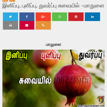
இனிப்பு, புளிப்பு, துவர்ப்பு சுவையில் -மாதுளை
Twe
Shar
Shar
Shar
Shar
Shar
et
e
e
e
e
e
மாதுளை