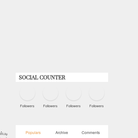
SOCIAL COUNTER
Followers
Followers
Followers
Followers
Populars
Archive
Comments
்படி