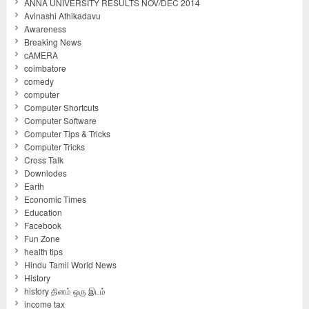
ANNA UNIVERSITY RESULTS NOV/DEC 2014
Avinashi Athikadavu
Awareness
Breaking News
cAMERA
coimbatore
comedy
computer
Computer Shortcuts
Computer Software
Computer Tips & Tricks
Computer Tricks
Cross Talk
Downlodes
Earth
Economic Times
Education
Facebook
Fun Zone
health tips
Hindu Tamil World News
History
history தினம் ஒரு இடம்
income tax