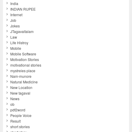
India
INDIAN RUPEE
Internet
Job
Jokes
JTagavaltalam
Law
Life Histroy
Mobile
Mobile Software
Motivation Stories
motivational stories
mystreies place
Nam-munore
Natural Medicine
New Location
New tagaval
News
ob
pdf2word
People Voice
Result
short stories