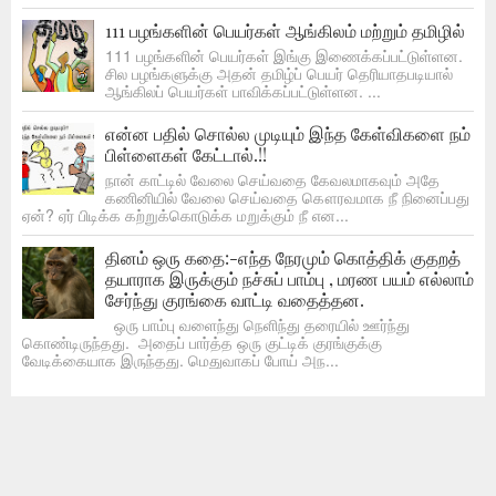
111 பழங்களின் பெயர்கள் ஆங்கிலம் மற்றும் தமிழில்
111 பழங்களின் பெயர்கள் இங்கு இணைக்கப்பட்டுள்ளன.
சில பழங்களுக்கு அதன் தமிழ்ப் பெயர் தெரியாதபடியால்
ஆங்கிலப் பெயர்கள் பாவிக்கப்பட்டுள்ளன. ...
என்ன பதில் சொல்ல முடியும் இந்த கேள்விகளை நம்
பிள்ளைகள் கேட்டால்.!!
நான் காட்டில் வேலை செய்வதை கேவலமாகவும் அதே
கணினியில் வேலை செய்வதை கௌரவமாக நீ நினைப்பது
ஏன்? ஏர் பிடிக்க கற்றுக்கொடுக்க மறுக்கும் நீ என...
தினம் ஒரு கதை:-எந்த நேரமும் கொத்திக் குதறத்
தயாராக இருக்கும் நச்சுப் பாம்பு , மரண பயம் எல்லாம்
சேர்ந்து குரங்கை வாட்டி வதைத்தன.
ஒரு பாம்பு வளைந்து நெளிந்து தரையில் ஊர்ந்து
கொண்டிருந்தது. அதைப் பார்த்த ஒரு குட்டிக் குரங்குக்கு
வேடிக்கையாக இருந்தது. மெதுவாகப் போய் அந...