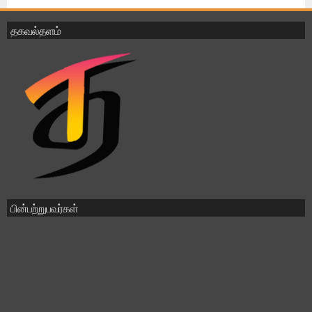
தகவல்தளம்
பின்பற்றுபவர்கள்