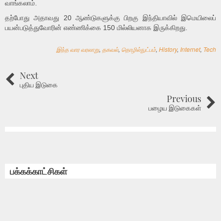
வாங்கலாம்.
தற்போது அதாவது 20 ஆண்டுகளுக்கு பிறகு இந்தியாவில் இமெயிலைப்
பயன்படுத்துவோரின் எண்ணிக்கை 150 மில்லியனாக இருக்கிறது.
இந்த வார வரலாறு
,
தகவல்
,
தொழில்நுட்பம்
,
History
,
Internet
,
Tech
Next
புதிய இடுகை
Previous
பழைய இடுகைகள்
பக்கக்காட்சிகள்