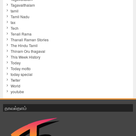
Tagavalthalam
tamil
Tamil Nadu
tax
Tech
Tenali Rama
Thanali Raman Stories
The Hindu Tamil
Thinam Oru thagaval
This Week History
Today
Today motto
today special
Twiter
World
youtube
தகவல்தளம்