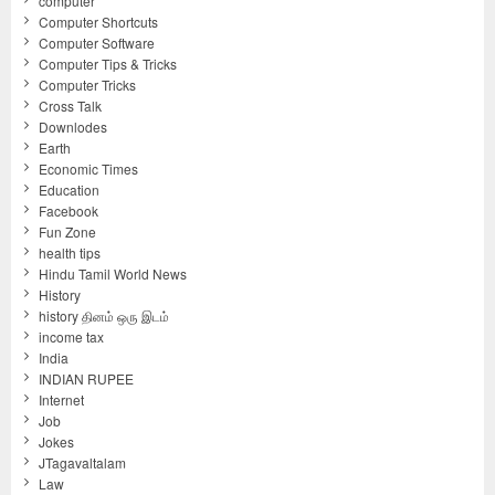
computer
Computer Shortcuts
Computer Software
Computer Tips & Tricks
Computer Tricks
Cross Talk
Downlodes
Earth
Economic Times
Education
Facebook
Fun Zone
health tips
Hindu Tamil World News
History
history தினம் ஒரு இடம்
income tax
India
INDIAN RUPEE
Internet
Job
Jokes
JTagavaltalam
Law