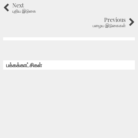
Next
புதிய இடுகை
Previous
பழைய இடுகைகள்
பக்கக்காட்சிகள்