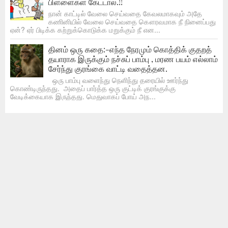
பிள்ளைகள் கேட்டால்.!!
நான் காட்டில் வேலை செய்வதை கேவலமாகவும் அதே
கணினியில் வேலை செய்வதை கௌரவமாக நீ நினைப்பது
ஏன்? ஏர் பிடிக்க கற்றுக்கொடுக்க மறுக்கும் நீ என...
தினம் ஒரு கதை:-எந்த நேரமும் கொத்திக் குதறத்
தயாராக இருக்கும் நச்சுப் பாம்பு , மரண பயம் எல்லாம்
சேர்ந்து குரங்கை வாட்டி வதைத்தன.
ஒரு பாம்பு வளைந்து நெளிந்து தரையில் ஊர்ந்து
கொண்டிருந்தது. அதைப் பார்த்த ஒரு குட்டிக் குரங்குக்கு
வேடிக்கையாக இருந்தது. மெதுவாகப் போய் அந...