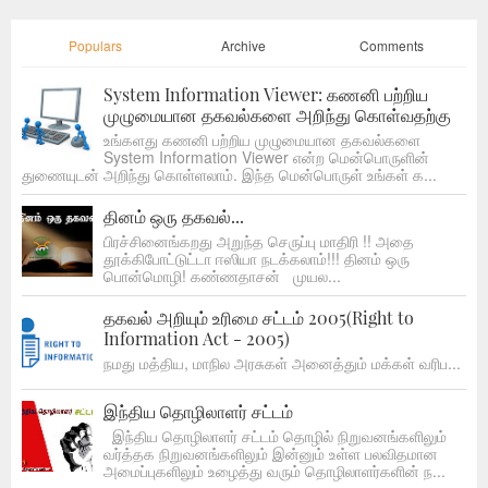
Populars
Archive
Comments
System Information Viewer: கணனி பற்றிய
முழுமையான தகவல்களை அறிந்து கொள்வதற்கு
உங்களது கணனி பற்றிய முழுமையான தகவல்களை
System Information Viewer என்ற மென்பொருளின்
துணையுடன் அறிந்து கொள்ளலாம். இந்த மென்பொருள் உங்கள் க...
தினம் ஒரு தகவல்...
பிரச்சினைங்கறது அறுந்த செருப்பு மாதிரி !! அதை
தூக்கிபோட்டுட்டா ஈஸியா நடக்கலாம்!!! தினம் ஒரு
பொன்மொழி! கண்ணதாசன் முயல...
தகவல் அறியும் உரிமை சட்டம் 2005(Right to
Information Act - 2005)
நமது மத்திய, மாநில அரசுகள் அனைத்தும் மக்கள் வரிப...
இந்திய தொழிலாளர் சட்டம்
இந்திய தொழிலாளர் சட்டம் தொழில் நிறுவனங்களிலும்
வர்த்தக நிறுவனங்களிலும் இன்னும் உள்ள பலவிதமான
அமைப்புகளிலும் உழைத்து வரும் தொழிலாளர்களின் ந...