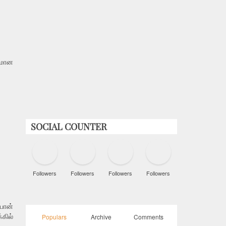
ளமான
SOCIAL COUNTER
Followers
Followers
Followers
Followers
போன்
Populars
Archive
Comments
கில்