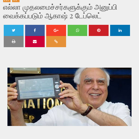
எல்லா முதலமைச்சர்களுக்கும் அனுப்பி
வைக்கப்படும் ஆகாஷ் 2 டேப்லெட்
Twe
Shar
Shar
Shar
Shar
Shar
et
e
e
e
e
e