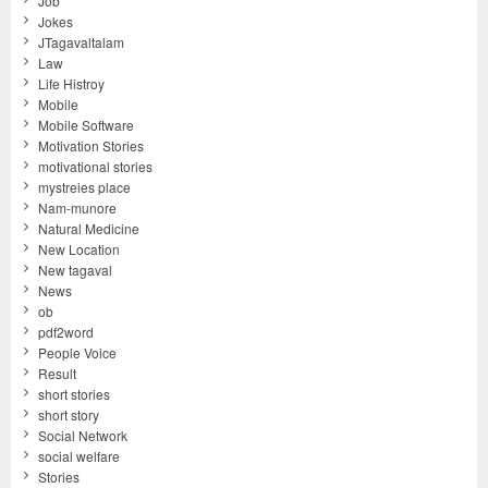
Job
Jokes
JTagavaltalam
Law
Life Histroy
Mobile
Mobile Software
Motivation Stories
motivational stories
mystreies place
Nam-munore
Natural Medicine
New Location
New tagaval
News
ob
pdf2word
People Voice
Result
short stories
short story
Social Network
social welfare
Stories