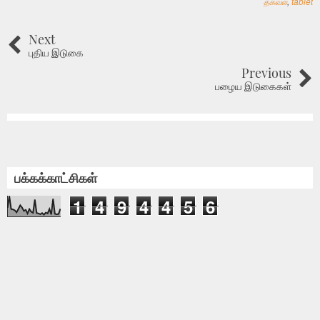
தகவல்
,
tablet
Next
புதிய இடுகை
Previous
பழைய இடுகைகள்
பக்கக்காட்சிகள்
1
4
9
4
4
5
6