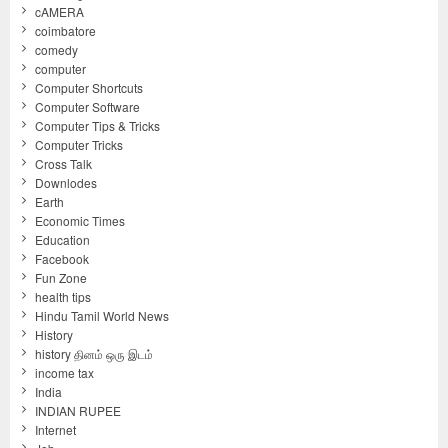
cAMERA
coimbatore
comedy
computer
Computer Shortcuts
Computer Software
Computer Tips & Tricks
Computer Tricks
Cross Talk
Downlodes
Earth
Economic Times
Education
Facebook
Fun Zone
health tips
Hindu Tamil World News
History
history தினம் ஒரு இடம்
income tax
India
INDIAN RUPEE
Internet