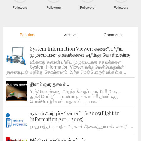
Followers
Followers
Followers
Followers
Populars
Archive
Comments
System Information Viewer: கணனி பற்றிய
முழுமையான தகவல்களை அறிந்து கொள்வதற்கு
உங்களது கணனி பற்றிய முழுமையான தகவல்களை
System Information Viewer என்ற மென்பொருளின்
துணையுடன் அறிந்து கொள்ளலாம். இந்த மென்பொருள் உங்கள் க...
தினம் ஒரு தகவல்...
பிரச்சினைங்கறது அறுந்த செருப்பு மாதிரி !! அதை
தூக்கிபோட்டுட்டா ஈஸியா நடக்கலாம்!!! தினம் ஒரு
பொன்மொழி! கண்ணதாசன் முயல...
தகவல் அறியும் உரிமை சட்டம் 2005(Right to
Information Act - 2005)
நமது மத்திய, மாநில அரசுகள் அனைத்தும் மக்கள் வரிப...
இந்திய தொழிலாளர் சட்டம்