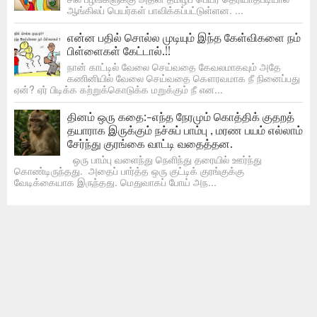
ஆங்கிலப் பெயர்கள் பாவிக்கப்பட்டுள்ளன. ...
என்ன பதில் சொல்ல முடியும் இந்த கேள்விகளை நம்
பிள்ளைகள் கேட்டால்.!!
நான் காட்டில் வேலை செய்வதை கேவலமாகவும் அதே
கணினியில் வேலை செய்வதை கௌரவமாக நீ நினைப்பது
ஏன்? ஏர் பிடிக்க கற்றுக்கொடுக்க மறுக்கும் நீ என...
தினம் ஒரு கதை:-எந்த நேரமும் கொத்திக் குதறத்
தயாராக இருக்கும் நச்சுப் பாம்பு , மரண பயம் எல்லாம்
சேர்ந்து குரங்கை வாட்டி வதைத்தன.
ஒரு பாம்பு வளைந்து நெளிந்து தரையில் ஊர்ந்து
கொண்டிருந்தது. அதைப் பார்த்த ஒரு குட்டிக் குரங்குக்கு
வேடிக்கையாக இருந்தது. மெதுவாகப் போய் அந...